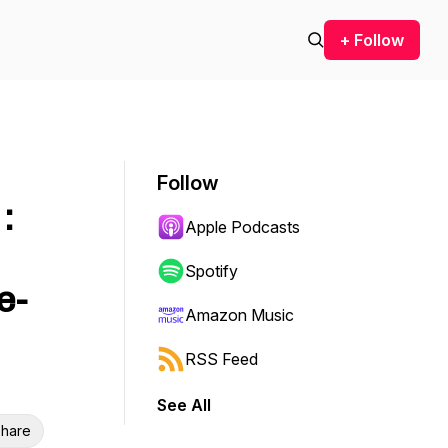
+ Follow
Follow
:
Apple Podcasts
Spotify
e-
Amazon Music
RSS Feed
See All
hare