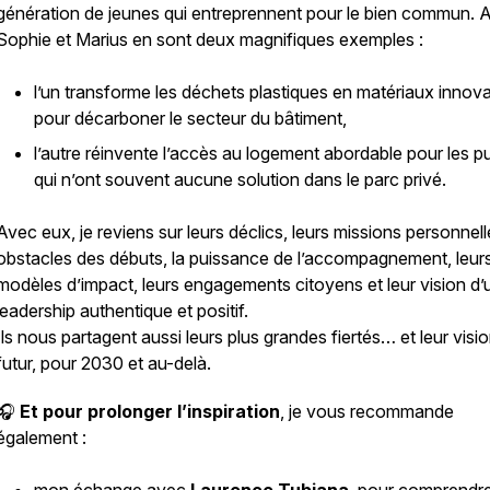
génération de jeunes qui entreprennent pour le bien commun. 
Sophie et Marius en sont deux magnifiques exemples :
l’un transforme les déchets plastiques en matériaux innov
pour décarboner le secteur du bâtiment,
l’autre réinvente l’accès au logement abordable pour les pu
qui n’ont souvent aucune solution dans le parc privé.
Avec eux, je reviens sur leurs déclics, leurs missions personnell
obstacles des débuts, la puissance de l’accompagnement, leur
modèles d’impact, leurs engagements citoyens et leur vision d’
leadership authentique et positif.
Ils nous partagent aussi leurs plus grandes fiertés… et leur visi
futur, pour 2030 et au-delà.
🎧
Et pour prolonger l’inspiration
, je vous recommande
également :