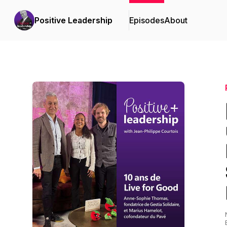
Positive Leadership
Episodes
About